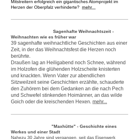
Mitstreitern erfolgreich ein gigantisches Atomprojekt im
Herzen der Oberpfalz verhinderte?
mehr...
Sagenhafte Weihnachtszeit -
Weihnachten wie es früher war
39 sagenhafte weihnachtliche Geschichten aus einer
Zeit, in der das Weihnachtsfest die Herzen noch
berührte.
Draußen lag an Heiligabend noch Schnee, während
im Holzofen die glühenden Holzscheite knisterten
und knackten. Wenn Vater zur abendlichen
Sitzweilzeit seine Geschichten erzählte, schauderte
den Zuhörern bei dem Gedanken an die nach Pech
und Schwefel stinkenden Hoimänner, an das wilde
Goich oder die kreischenden Hexen.
mehr...
"Maxhütte" - Geschichte eines
Werkes und einer Stadt
Nahezu 30 Jahre sind vergangen, seit das Eisenwerk