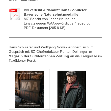
BN verleiht Altlandrat Hans Schuierer
Bayerische Naturschutzmedaille
MZ-Bericht von Jonas Neubauer
Einsatz gegen WAA gewürdigt 2.4.2026.pdf
PDF-Dokument [285.8 KB]
Hans Schuierer und Wolfgang Nowak erinnern sich im
Gespräch mit SZ-Chefredakteur Roman Deininger im
Magazin der Süddeutschen Zeitung
an die Ereignisse im
Taxöldener Forst.