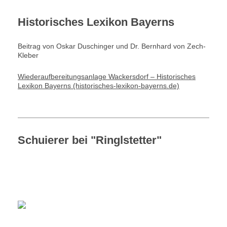
Historisches Lexikon Bayerns
Beitrag von Oskar Duschinger und Dr. Bernhard von Zech-
Kleber
Wiederaufbereitungsanlage Wackersdorf – Historisches
Lexikon Bayerns (historisches-lexikon-bayerns.de)
Schuierer bei "Ringlstetter"