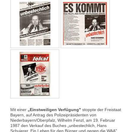
Mit einer
„Einstweiligen Verfügung"
stoppte der Freistaat
Bayern, auf Antrag des Polizeipräsidenten von
Niederbayern/Oberpfalz, Wilhelm Fenzl, am 19. Februar
1987 den Verkauf des Buches „unbestechlich, Hans
Schuierer. Ein Leben für den Bürger und gegen die WAA" .