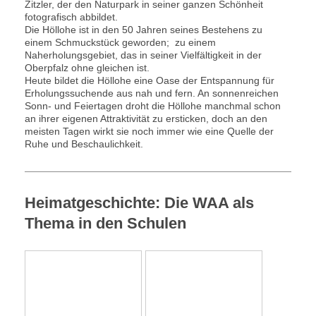
Zitzler, der den Naturpark in seiner ganzen Schönheit
fotografisch abbildet.
Die Höllohe ist in den 50 Jahren seines Bestehens zu
einem Schmuckstück geworden; zu einem
Naherholungsgebiet, das in seiner Vielfältigkeit in der
Oberpfalz ohne gleichen ist.
Heute bildet die Höllohe eine Oase der Entspannung für
Erholungssuchende aus nah und fern. An sonnenreichen
Sonn- und Feiertagen droht die Höllohe manchmal schon
an ihrer eigenen Attraktivität zu ersticken, doch an den
meisten Tagen wirkt sie noch immer wie eine Quelle der
Ruhe und Beschaulichkeit.
Heimatgeschichte: Die WAA als
Thema in den Schulen