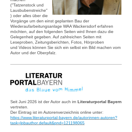
("Tatzenstock und
Lausbubenstreiche"
) oder alles über die
Vorgänge um den einst geplanten Bau der
Wiederaufarbeitungsanlage WAA Wackersdorf erfahren
möchten, auf den folgenden Seiten wird Ihnen dazu die
Gelegenheit gegeben. Auf zahlreichen Seiten mit
Leseproben, Zeitungsberichten, Fotos, Hörproben
und Videos können Sie sich ein selbst ein Bild machen vom
Autor und der Oberpfalz.
Seit Juni 2026 ist der Autor auch im
Literaturportal Bayern
vertreten.
Der Eintrag ist im Autorenverzeichnis online unter:
https://www.literaturportal-bayern.de/autorinnen-autoren?
task=lpbauthor.default&pnd=121198065