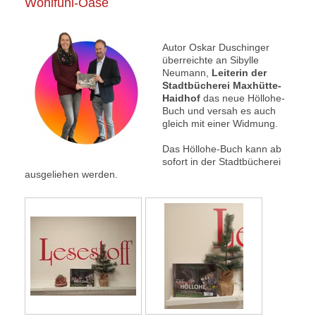
Wohlfühl-Oase
Autor Oskar Duschinger
überreichte an Sibylle
Neumann,
Leiterin der
Stadtbücherei Maxhütte-
Haidhof
das neue Höllohe-
Buch und versah es auch
gleich mit einer Widmung.
Das Höllohe-Buch kann ab
sofort in der Stadtbücherei
ausgeliehen werden.