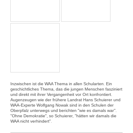
Inzwischen ist die WAA Thema in allen Schularten. Ein
geschichtliches Thema, das die jungen Menschen fasziniert
und direkt mit ihrer Vergangenheit vor Ort konfrontiert.
Augenzeugen wie der frühere Landrat Hans Schuierer und
WAA-Experte Wolfgang Nowak sind in den Schulen der
Oberpfalz unterwegs und berichten "wie es damals war".
"Ohne Demokratie", so Schuierer, "hätten wir damals die
WAA nicht verhindert".