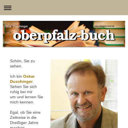
Schön, Sie zu
sehen.
Ich bin
Oskar
Duschinger
.
Sehen Sie sich
ruhig bei mir
um und lernen Sie
mich kennen.
Egal, ob Sie eine
Zeitreise in die
Dreißiger Jahre
machen