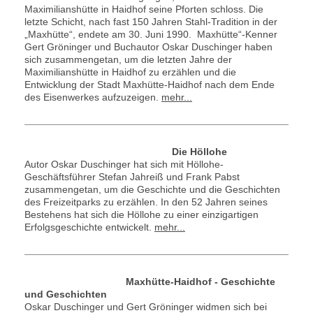
Maximilianshütte in Haidhof seine Pforten schloss. Die
letzte Schicht, nach fast 150 Jahren Stahl-Tradition in der
„Maxhütte“, endete am 30. Juni 1990. Maxhütte“-Kenner
Gert Gröninger und Buchautor Oskar Duschinger haben
sich zusammengetan, um die letzten Jahre der
Maximilianshütte in Haidhof zu erzählen und die
Entwicklung der Stadt Maxhütte-Haidhof nach dem Ende
des Eisenwerkes aufzuzeigen.
mehr
...
Die Höllohe
Autor Oskar Duschinger hat sich mit Höllohe-
Geschäftsführer Stefan Jahreiß und Frank Pabst
zusammengetan, um die Geschichte und die Geschichten
des Freizeitparks zu erzählen. In den 52 Jahren seines
Bestehens hat sich die Höllohe zu einer einzigartigen
Erfolgsgeschichte entwickelt.
mehr...
Maxhütte-Haidhof - Geschichte
und Geschichten
Oskar Duschinger und Gert Gröninger widmen sich bei