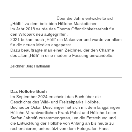
Über die Jahre entwickelte sich
„Hölli“
zu dem beliebten Höllohe-Maskottchen.
Im Jahr 2018 wurde das Thema Öffentlichkeitsarbeit für
den Wildpark neu aufgegriffen.
2021 bekam auch „Hölli“ ein Makeover und wurde vor allem
für die neuen Medien angepasst.
Dazu beauftragte man einen Zeichner, der den Charme
des alten „Hölli“ in eine moderne Fassung umwandelte.
Zeichner: Jörg Hartmann
Das Höllohe-Buch
Im September 2024 erscheint das Buch über die
Geschichte des Wild- und Freizeitparks Höllohe.
Buchautor Oskar Duschinger hat sich mit dem langjährigen
Höllohe-Verantwortlichen Frank Pabst und Höllohe-Leiter
Stefan Jahreiß zusammengetan, um die Entstehung und
die Entwicklung der Höllohe von Anfang an bis heute zu
recherchieren, unterstützt von dem Fotografen Hans