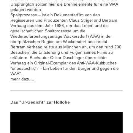
Ursprünglich sollten hier die Brennelemente für eine WAA
gelagert werden.
Spaltprozesse – ist ein Dokumentarfilm von den
Regisseuren und Produzenten Claus Strigel und Bertram
Verhaag aus dem Jahr 1986, der das Leben und die
gesellschaftlichen Spaltprozesse um die
Wiederaufarbeitungsanlage Wackersdorf (WAA) in der
oberpfälzischen Region um Wackersdorf beschreibt.
Bertram Verhaag reiste aus München an, um den rund 200
Besuchern die Entstehung und Folgen seines Films zu
erläutern. Buchautor Oskar Duschinger überreichte
Verhaag ein Original-Exemplar des Anti-WAA-Kultbuches
"unbestechlich" - Ein Leben für den Bürger und gegen die
WAA".
mehr dazu...
Das "Ur-Gedicht" zur Höllohe