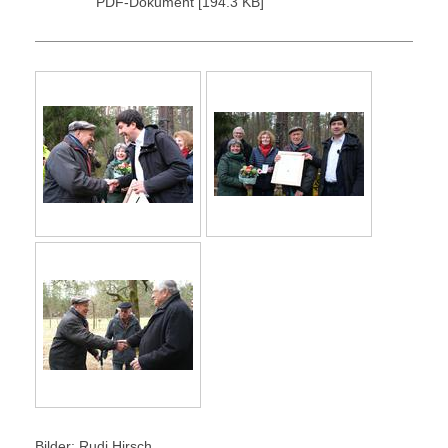
PDF-Dokument [194.3 KB]
Bilder: Rudi Hirsch