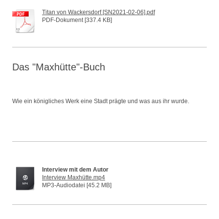
Titan von Wackersdorf [SN2021-02-06].pdf
PDF-Dokument [337.4 KB]
Das "Maxhütte"-Buch
Wie ein königliches Werk eine Stadt prägte und was aus ihr wurde.
Interview mit dem Autor
Interview Maxhütte.mp4
MP3-Audiodatei [45.2 MB]