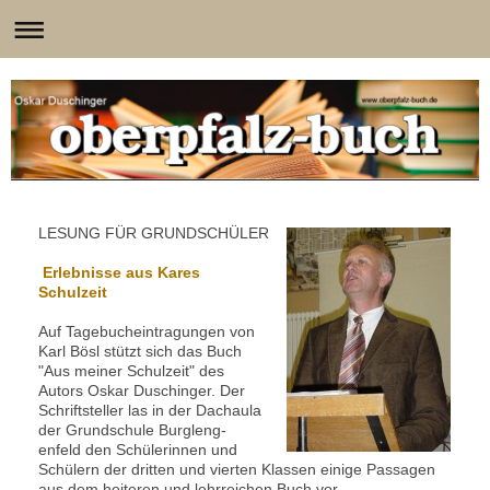
LESUNG FÜR GRUNDSCHÜLER
Erlebnisse aus Kares
Schulzeit
Auf Tagebucheintragungen von
Karl Bösl stützt sich das Buch
"Aus meiner Schulzeit" des
Autors Oskar Duschinger. Der
Schriftsteller las in der Dachaula
der Grundschule Burgleng-
enfeld den Schülerinnen und
Schülern der dritten und vierten Klassen einige Passagen
aus dem heiteren und lehrreichen Buch vor.