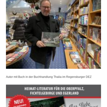
Autor mit Buch in der Buchhandlung Thalia im Regensburger DEZ