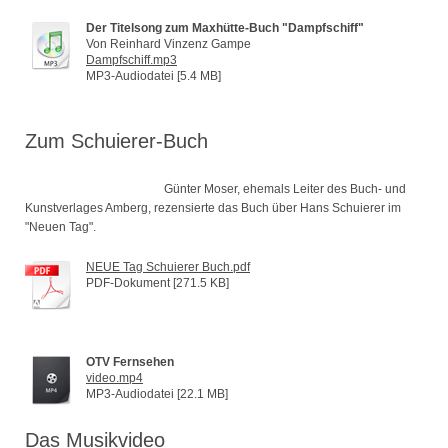
Der Titelsong zum Maxhütte-Buch "Dampfschiff"
Von Reinhard Vinzenz Gampe
Dampfschiff.mp3
MP3-Audiodatei [5.4 MB]
Zum Schuierer-Buch
Günter Moser, ehemals Leiter des Buch- und
Kunstverlages Amberg, rezensierte das Buch über Hans Schuierer im
"Neuen Tag".
NEUE Tag Schuierer Buch.pdf
PDF-Dokument [271.5 KB]
OTV Fernsehen
video.mp4
MP3-Audiodatei [22.1 MB]
Das Musikvideo