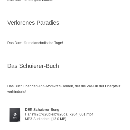
Verlorenes Paradies
Das Buch für melancholische Tage!
Das Schuierer-Buch
Das Buch über den Anti-Atomkraft-Helden, der die WAA in der Oberpfalz
verhinderte!
DER Schuierer-Song
Hans%2C%20bleib%20da_x264_001.mp4
MP3-Audiodatei [13.0 MB]