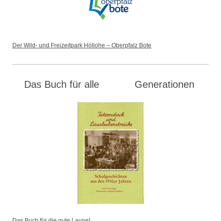
Der Wild- und Freizeitpark Höllohe – Oberpfalz Bote
Das Buch für alle Generationen
Das Buch für die gute Laune!