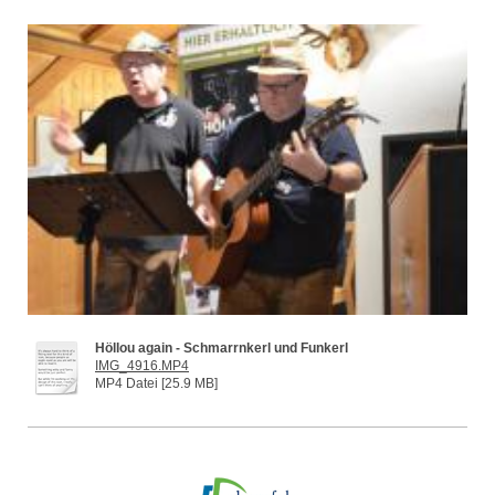
Höllou again - Schmarrnkerl und Funkerl
IMG_4916.MP4
MP4 Datei [25.9 MB]