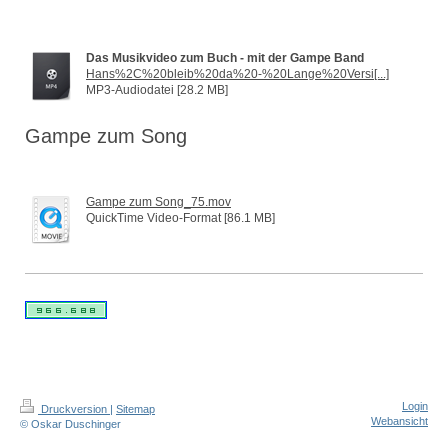
Das Musikvideo zum Buch - mit der Gampe Band
Hans%2C%20bleib%20da%20-%20Lange%20Versi[...]
MP3-Audiodatei [28.2 MB]
Gampe zum Song
Gampe zum Song_75.mov
QuickTime Video-Format [86.1 MB]
Login
Druckversion
|
Sitemap
Webansicht
© Oskar Duschinger