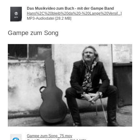
Das Musikvideo zum Buch - mit der Gampe Band
Hans%2C%20bleib%20da%20-%20Lange%20Versi[...]
MP3-Audiodatei [28.2 MB]
Gampe zum Song
Gampe zum Song_75.mov