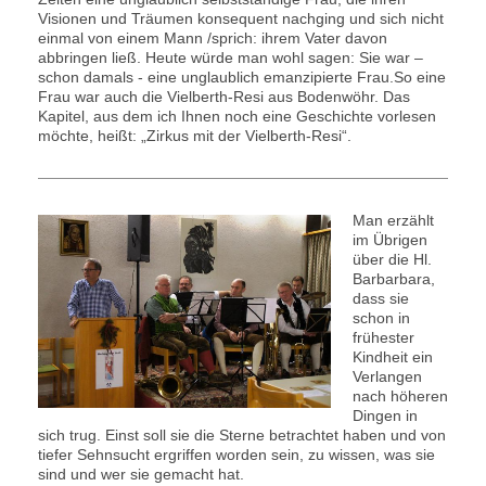
Visionen und Träumen konsequent nachging und sich nicht
einmal von einem Mann /sprich: ihrem Vater davon
abbringen ließ. Heute würde man wohl sagen: Sie war –
schon damals - eine unglaublich emanzipierte Frau.So eine
Frau war auch die Vielberth-Resi aus Bodenwöhr. Das
Kapitel, aus dem ich Ihnen noch eine Geschichte vorlesen
möchte, heißt: „Zirkus mit der Vielberth-Resi“.
Man erzählt
im Übrigen
über die Hl.
Barbarbara,
dass sie
schon in
frühester
Kindheit ein
Verlangen
nach höheren
Dingen in
sich trug. Einst soll sie die Sterne betrachtet haben und von
tiefer Sehnsucht ergriffen worden sein, zu wissen, was sie
sind und wer sie gemacht hat.