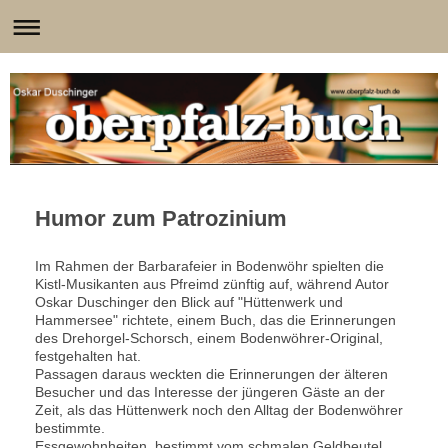
Humor zum Patrozinium
Im Rahmen der Barbarafeier in Bodenwöhr spielten die
Kistl-Musikanten aus Pfreimd zünftig auf, während Autor
Oskar Duschinger den Blick auf "Hüttenwerk und
Hammersee" richtete, einem Buch, das die Erinnerungen
des Drehorgel-Schorsch, einem Bodenwöhrer-Original,
festgehalten hat.
Passagen daraus weckten die Erinnerungen der älteren
Besucher und das Interesse der jüngeren Gäste an der
Zeit, als das Hüttenwerk noch den Alltag der Bodenwöhrer
bestimmte.
Essgewohnheiten, bestimmt vom schmalen Geldbeutel,