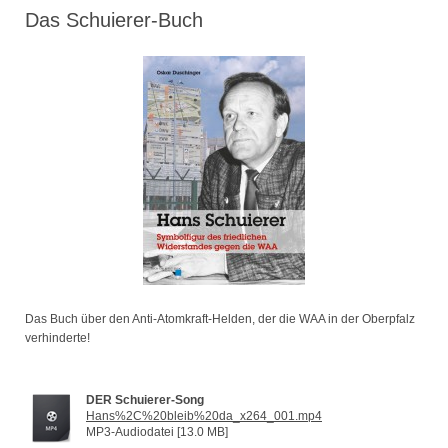
Das Schuierer-Buch
Das Buch über den Anti-Atomkraft-Helden, der die WAA in der Oberpfalz
verhinderte!
DER Schuierer-Song
Hans%2C%20bleib%20da_x264_001.mp4
MP3-Audiodatei [13.0 MB]