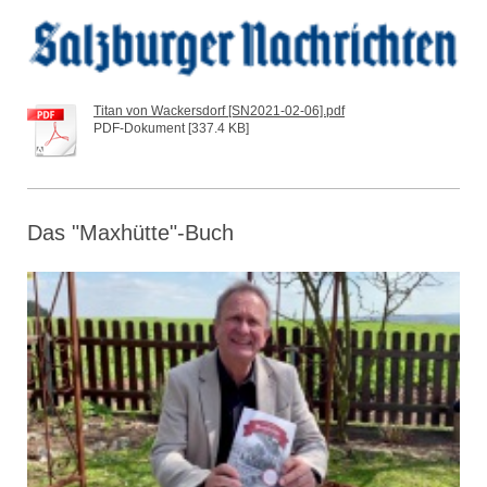
Titan von Wackersdorf [SN2021-02-06].pdf
PDF-Dokument [337.4 KB]
Das "Maxhütte"-Buch