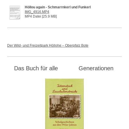
Höllou again - Schmarrnkerl und Funkerl
IMG_4916.MP4
MP4 Datei [25.9 MB]
Der Wild- und Freizeitpark Höllohe – Oberpfalz Bote
Das Buch für alle Generationen