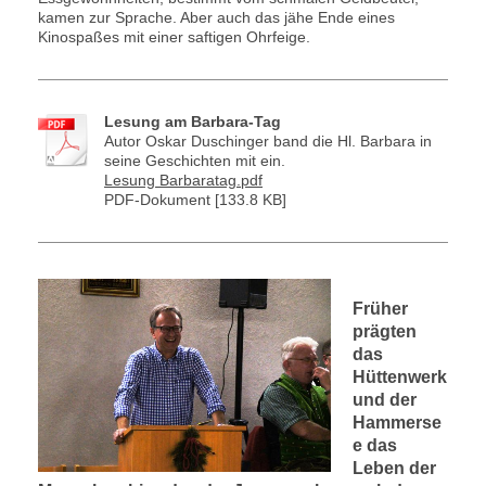
kamen zur Sprache. Aber auch das jähe Ende eines
Kinospaßes mit einer saftigen Ohrfeige.
Lesung am Barbara-Tag
Autor Oskar Duschinger band die Hl. Barbara in
seine Geschichten mit ein.
Lesung Barbaratag.pdf
PDF-Dokument [133.8 KB]
Früher
prägten
das
Hüttenwerk
und der
Hammerse
e das
Leben der