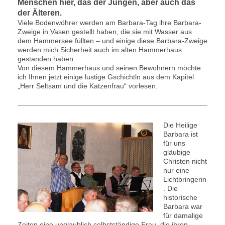
Menschen hier, das der Jungen, aber auch das
der Älteren.
Viele Bodenwöhrer werden am Barbara-Tag ihre Barbara-
Zweige in Vasen gestellt haben, die sie mit Wasser aus
dem Hammersee füllten – und einige diese Barbara-Zweige
werden mich Sicherheit auch im alten Hammerhaus
gestanden haben.
Von diesem Hammerhaus und seinen Bewohnern möchte
ich Ihnen jetzt einige lustige Gschichtln aus dem Kapitel
„Herr Seltsam und die Katzenfrau“ vorlesen.
Die Heilige
Barbara ist
für uns
gläubige
Christen nicht
nur eine
Lichtbringerin
. Die
historische
Barbara war
für damalige
Zeiten eine unglaublich selbstständige Frau, die ihren