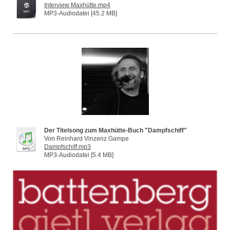
Interview Maxhütte.mp4
MP3-Audiodatei [45.2 MB]
Der Titelsong zum Maxhütte-Buch "Dampfschiff"
Von Reinhard Vinzenz Gampe
Dampfschiff.mp3
MP3-Audiodatei [5.4 MB]