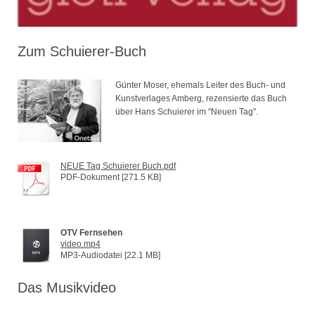
Zum Schuierer-Buch
Günter Moser, ehemals Leiter des Buch- und
Kunstverlages Amberg, rezensierte das Buch
über Hans Schuierer im "Neuen Tag".
NEUE Tag Schuierer Buch.pdf
PDF-Dokument [271.5 KB]
OTV Fernsehen
video.mp4
MP3-Audiodatei [22.1 MB]
Das Musikvideo