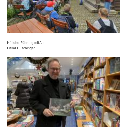
Höllohe-Führung mit Autor
Oskar Duschinger