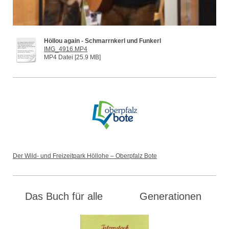
Höllou again - Schmarrnkerl und Funkerl
IMG_4916.MP4
MP4 Datei [25.9 MB]
Der Wild- und Freizeitpark Höllohe – Oberpfalz Bote
Das Buch für alle Generationen