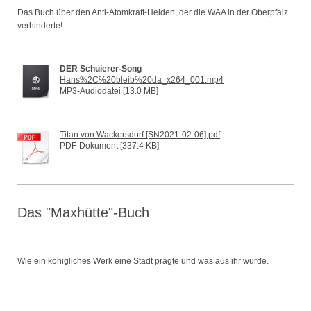
Das Buch über den Anti-Atomkraft-Helden, der die WAA in der Oberpfalz
verhinderte!
DER Schuierer-Song
Hans%2C%20bleib%20da_x264_001.mp4
MP3-Audiodatei [13.0 MB]
Titan von Wackersdorf [SN2021-02-06].pdf
PDF-Dokument [337.4 KB]
Das "Maxhütte"-Buch
Wie ein königliches Werk eine Stadt prägte und was aus ihr wurde.