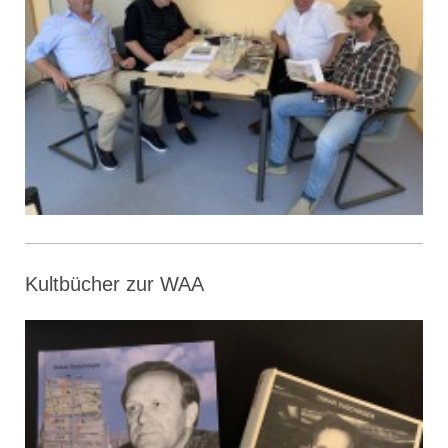
Kultbücher zur WAA