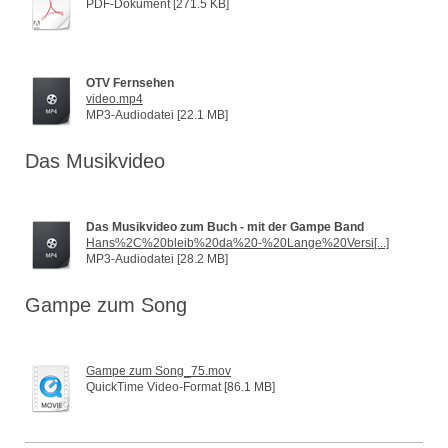
PDF-Dokument [271.5 KB]
OTV Fernsehen
video.mp4
MP3-Audiodatei [22.1 MB]
Das Musikvideo
Das Musikvideo zum Buch - mit der Gampe Band
Hans%2C%20bleib%20da%20-%20Lange%20Versi[...]
MP3-Audiodatei [28.2 MB]
Gampe zum Song
Gampe zum Song_75.mov
QuickTime Video-Format [86.1 MB]