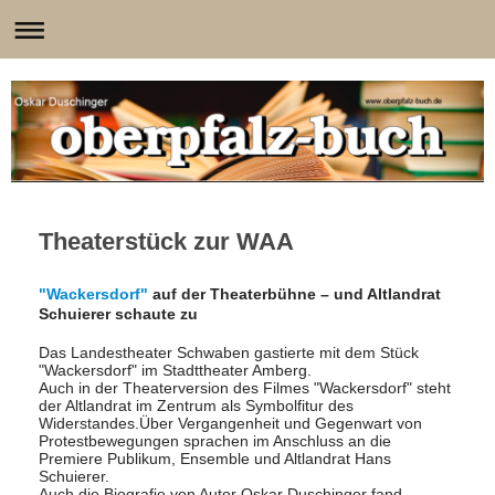
Theaterstück zur WAA
"Wackersdorf"
auf der Theaterbühne – und Altlandrat
Schuierer schaute
zu
Das Landestheater Schwaben gastierte mit dem Stück
"Wackersdorf" im Stadttheater Amberg.
Auch in der Theaterversion des Filmes "Wackersdorf" steht
der Altlandrat im Zentrum als Symbolfitur des
Widerstandes.
Über Vergangenheit und Gegenwart von
Protestbewegungen sprachen im Anschluss an die
Premiere Publikum, Ensemble und Altlandrat Hans
Schuierer.
Auch die Biografie von Autor Oskar Duschinger fand