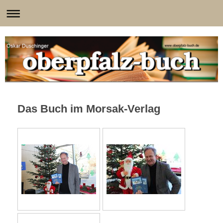
Das Buch im Morsak-Verlag