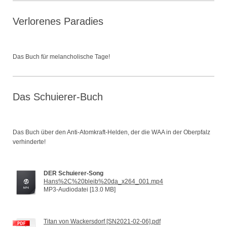
Verlorenes Paradies
Das Buch für melancholische Tage!
Das Schuierer-Buch
Das Buch über den Anti-Atomkraft-Helden, der die WAA in der Oberpfalz
verhinderte!
DER Schuierer-Song
Hans%2C%20bleib%20da_x264_001.mp4
MP3-Audiodatei [13.0 MB]
Titan von Wackersdorf [SN2021-02-06].pdf