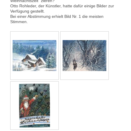
Weihnachtszeit" zieren?
Otto Rohleder, der Künstler, hatte dafür einige Bilder zur
Verfügung gestellt.
Bei einer Abstimmung erhielt Bild Nr. 1 die meisten
Stimmen.