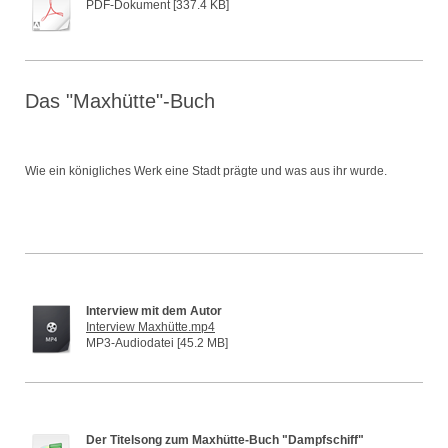
PDF-Dokument [337.4 KB]
Das "Maxhütte"-Buch
Wie ein königliches Werk eine Stadt prägte und was aus ihr wurde.
Interview mit dem Autor
Interview Maxhütte.mp4
MP3-Audiodatei [45.2 MB]
Der Titelsong zum Maxhütte-Buch "Dampfschiff"