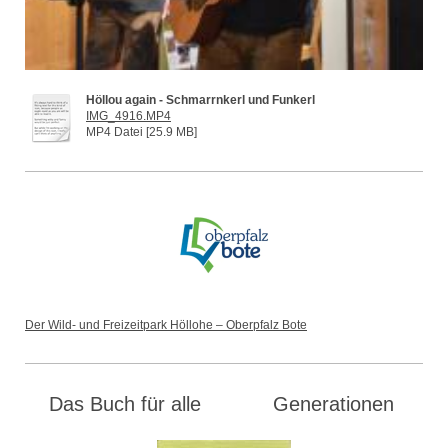
Höllou again - Schmarrnkerl und Funkerl
IMG_4916.MP4
MP4 Datei [25.9 MB]
Der Wild- und Freizeitpark Höllohe – Oberpfalz Bote
Das Buch für alle Generationen