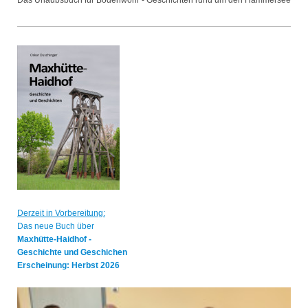
Das Urlaubsbuch für Bodenwöhr - Geschichten rund um den Hammersee
Derzeit in Vorbereitung:
Das neue Buch über
Maxhütte-Haidhof -
Geschichte und Geschichen
Erscheinung: Herbst 2026