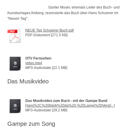
Günter Moser, ehemals Leiter des Buch- und
Kunstverlages Amberg, rezensierte das Buch über Hans Schuierer im
"Neuen Tag".
NEUE Tag Schuierer Buch.pdf
PDF-Dokument [271.5 KB]
OTV Fernsehen
video.mp4
MP3-Audiodatei [22.1 MB]
Das Musikvideo
Das Musikvideo zum Buch - mit der Gampe Band
Hans%2C%20bleib%20da%20-%20Lange%20Versi[...]
MP3-Audiodatei [28.2 MB]
Gampe zum Song