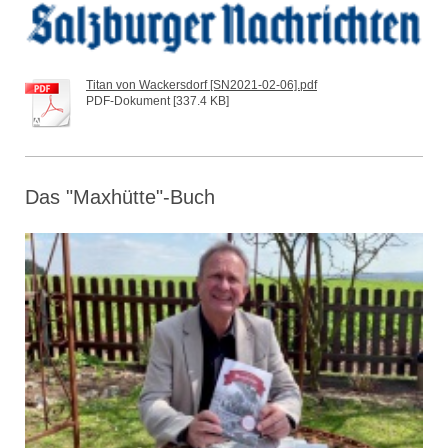
Titan von Wackersdorf [SN2021-02-06].pdf
PDF-Dokument [337.4 KB]
Das "Maxhütte"-Buch