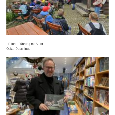
Höllohe-Führung mit Autor
Oskar Duschinger