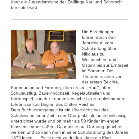
über die Jugendstreiche der Zwillinge Karl und Schorschi
berichtet wird.
Die Erzählungen
führen durch den
Jahreslauf: vom
Schulanfang über
Nikolaus zu
Weihnachten und
Ostern bis zur Erntezeit
im Sommer. Die
Themen reichen von
der ersten Beichte,
Kommunion und Firmung, dem ersten „Radl", über
Schulausflug, Bauernhochzeit, Kegelaufstellen und
Kartenspiel, von der Lehrstellensuche bis zu unliebsamen
Erlebnissen zu Beginn des Dritten Reiches.
Dem Buch vorangestellt ist ein Überblick über das
Schulwesen jener Zeit in der Oberpfalz, als noch einklassig
unterrichtet wurde und oft mehr als 50 Kinder im engen
Klassenzimmer saßen. Da musste auf Ordnung geachtet
werden und so kann man in einer Schulordnung des Jahres
1879 lesen: „...Es ist nicht zu dulden, dass ein Kind