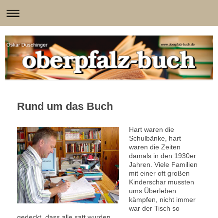
Rund um das Buch
Hart waren die
Schulbänke, hart
waren die Zeiten
damals in den 1930er
Jahren. Viele Familien
mit einer oft großen
Kinderschar mussten
ums Überleben
kämpfen, nicht immer
war der Tisch so
gedeckt, dass alle satt wurden.