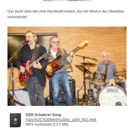
Das Buch über den Anti-Atomkraft-Helden, der die WAA in der Oberpfalz
verhinderte!
DER Schuierer-Song
Hans%2C%20bleib%20da_x264_001.mp4
MP3-Audiodatei [13.0 MB]