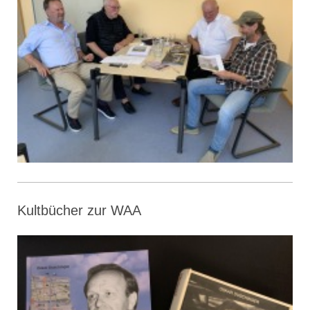
Kultbücher zur WAA