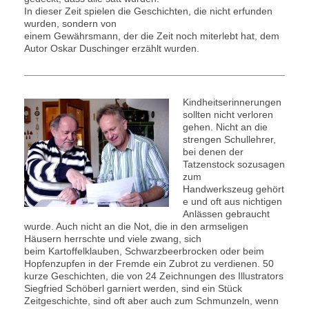
In dieser Zeit spielen die Geschichten, die nicht erfunden
wurden, sondern von
einem Gewährsmann, der die Zeit noch miterlebt hat, dem
Autor Oskar Duschinger erzählt wurden.
Kindheitserinnerungen
sollten nicht verloren
gehen. Nicht an die
strengen Schullehrer,
bei denen der
Tatzenstock sozusagen
zum
Handwerkszeug gehört
e und oft aus nichtigen
Anlässen gebraucht
wurde. Auch nicht an die Not, die in den armseligen
Häusern herrschte und viele zwang, sich
beim Kartoffelklauben, Schwarzbeerbrocken oder beim
Hopfenzupfen in der Fremde ein Zubrot zu verdienen. 50
kurze Geschichten, die von 24 Zeichnungen des Illustrators
Siegfried Schöberl garniert werden, sind ein Stück
Zeitgeschichte, sind oft aber auch zum Schmunzeln, wenn